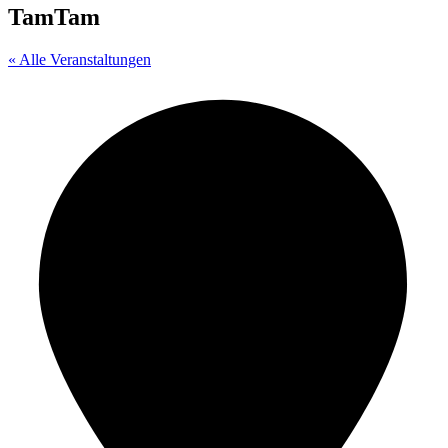
TamTam
« Alle Veranstaltungen