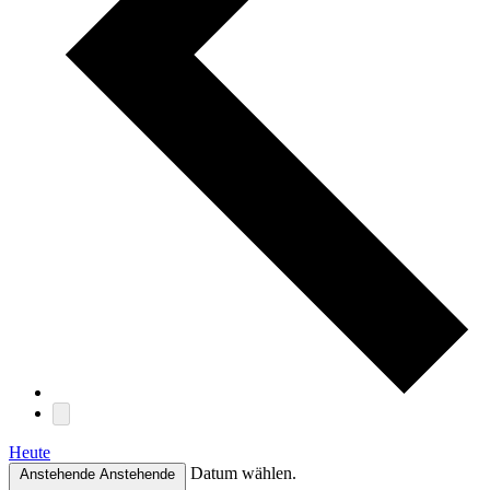
Heute
Datum wählen.
Anstehende
Anstehende