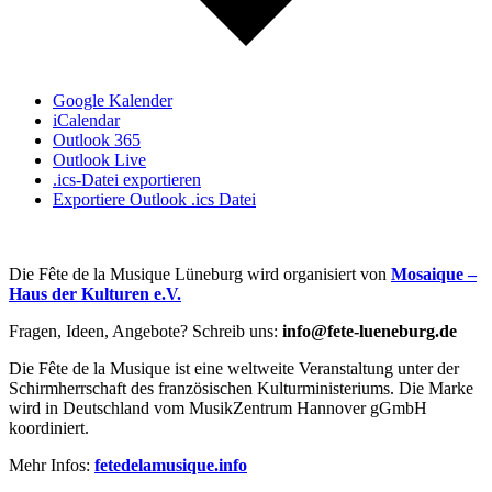
Google Kalender
iCalendar
Outlook 365
Outlook Live
.ics-Datei exportieren
Exportiere Outlook .ics Datei
Die Fête de la Musique Lüneburg wird organisiert von
Mosaique –
Haus der Kulturen e.V.
Fragen, Ideen, Angebote? Schreib uns:
info@fete-lueneburg.de
Die Fête de la Musique ist eine weltweite Veranstaltung unter der
Schirmherrschaft des französischen Kulturministeriums. Die Marke
wird in Deutschland vom MusikZentrum Hannover gGmbH
koordiniert.
Mehr Infos:
fetedelamusique.info