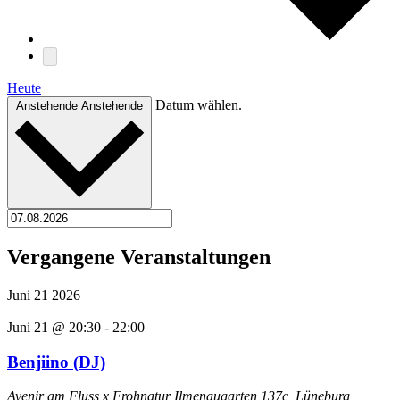
Heute
Datum wählen.
Anstehende
Anstehende
Vergangene Veranstaltungen
Juni
21
2026
Juni 21 @ 20:30
-
22:00
Benjiino (DJ)
Avenir am Fluss x Frohnatur
Ilmenaugarten 137c, Lüneburg