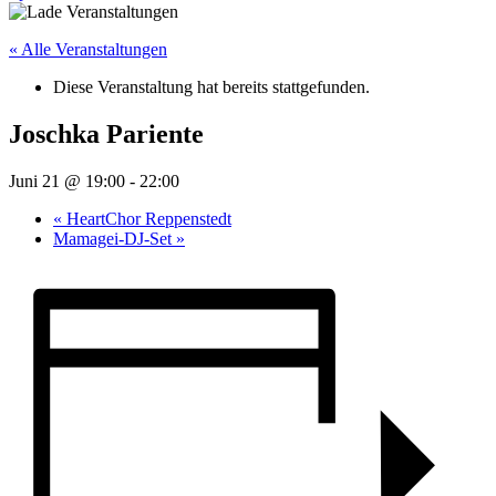
« Alle Veranstaltungen
Diese Veranstaltung hat bereits stattgefunden.
Joschka Pariente
Juni 21 @ 19:00
-
22:00
«
HeartChor Reppenstedt
Mamagei-DJ-Set
»