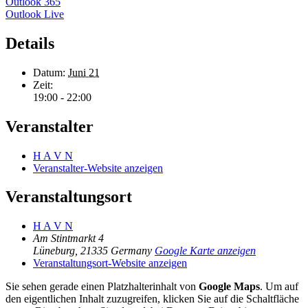
Outlook 365
Outlook Live
Details
Datum:
Juni 21
Zeit:
19:00 - 22:00
Veranstalter
H A V N
Veranstalter-Website anzeigen
Veranstaltungsort
H A V N
Am Stintmarkt 4
Lüneburg
,
21335
Germany
Google Karte anzeigen
Veranstaltungsort-Website anzeigen
Sie sehen gerade einen Platzhalterinhalt von
Google Maps
. Um auf
den eigentlichen Inhalt zuzugreifen, klicken Sie auf die Schaltfläche