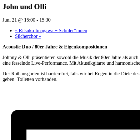
John und Olli
Juni 21 @ 15:00
-
15:30
«
Ritsuko Imagawa + Schüler*innen
Silcherchor
»
Acoustic Duo / 80er Jahre & Eigenkompositionen
Johnny & Olli präsentieren sowohl die Musik der 80er Jahre als auch
eine fesselnde Live-Performance. Mit Akustikgitarre und harmonisch
Der Rathausgarten ist barrierefrei, falls wir bei Regen in die Diele
geben. Toiletten vorhanden.