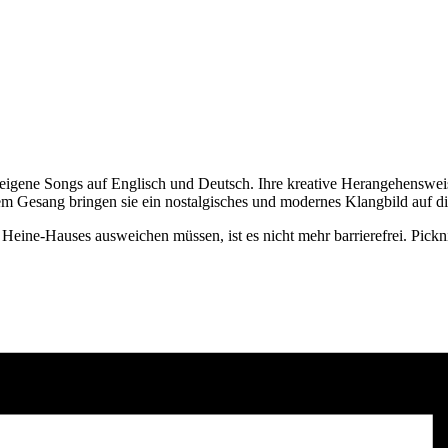
 eigene Songs auf Englisch und Deutsch. Ihre kreative Herangehenswei
em Gesang bringen sie ein nostalgisches und modernes Klangbild auf d
 des Heine-Hauses ausweichen müssen, ist es nicht mehr barrierefrei. P