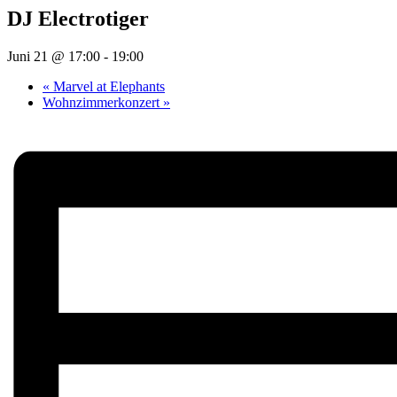
DJ Electrotiger
Juni 21 @ 17:00
-
19:00
«
Marvel at Elephants
Wohnzimmerkonzert
»