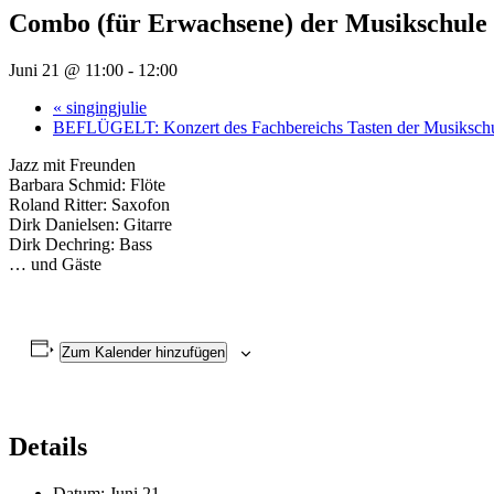
Combo (für Erwachsene) der Musikschule
Juni 21 @ 11:00
-
12:00
«
singingjulie
BEFLÜGELT: Konzert des Fachbereichs Tasten der Musiksch
Jazz mit Freunden
Barbara Schmid: Flöte
Roland Ritter: Saxofon
Dirk Danielsen: Gitarre
Dirk Dechring: Bass
… und Gäste
Zum Kalender hinzufügen
Details
Datum:
Juni 21