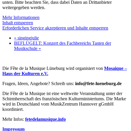
unten. Bitte beachten Sie, dass dabei Daten an Drittanbieter
weitergegeben werden.
Mehr Informationen
Inhalt entsperren
Erforderlichen Service akzeptieren und Inhalte entsperren
«
singingjulie
BEFLÜGELT: Konzert des Fachbereichs Tasten der
Musikschule
»
Die Fête de la Musique Lüneburg wird organisiert von
Mosaique –
Haus der Kulturen e.V.
Fragen, Ideen, Angebote? Schreib uns:
info@fete-lueneburg.de
Die Fête de la Musique ist eine weltweite Veranstaltung unter der
Schirmherrschaft des französischen Kulturministeriums. Die Marke
wird in Deutschland vom MusikZentrum Hannover gGmbH
koordiniert.
Mehr Infos:
fetedelamusique.info
Impressum